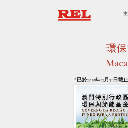
主
環保
Maca
*已於2015年12月31