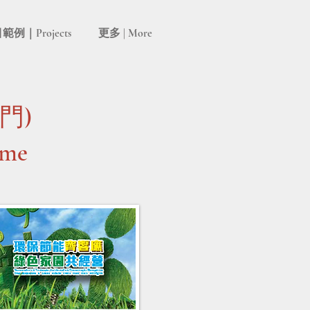
範例｜Projects
更多 | More
門)
eme