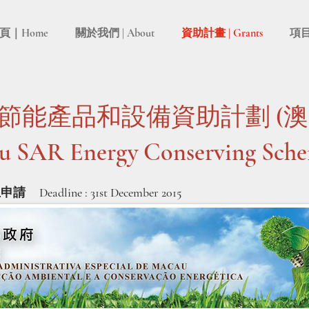
頁｜Home
關於我們 | About
資助計畫 | Grants
項目
節能產品和設備資助計劃 (澳
u SAR Energy Conserving Sch
日截止申請
Deadline : 31st December 2015